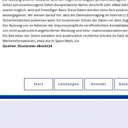
Seiten personenbezogene Daten (beispielsweise Name, Anschrift oder eMail-Adre
soweit möglich, stets auf freiwilliger Basis. Diese Daten werden ohne Ihre ausdrü
weitergegeben. Wir weisen darauf hin, dass die Datenübertragung im Internet (z.
Sicherheitslücken aufweisen kann. Ein lückenloser Schutz der Daten vor dem Zugri
Der Nutzung von im Rahmen der Impressumspflicht veröffentlichten Kontaktdate
von nicht ausdrücklich angeforderter Werbung und Infor- mationsmaterialien wir
Die Betreiber der Seiten behalten sich ausdrücklich rechtliche Schritte im Falle
Werbeinformationen, etwa durch Spam-Mails, vor.
Quellen: Disclaimer eRecht24