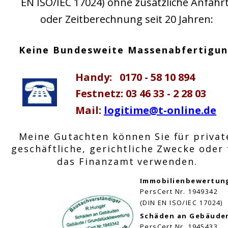
EN ISO/IEC 17024) ohne zusätzliche Anfahrt
oder Zeitberechnung seit 20 Jahren:
Keine Bundesweite Massenabfertigu
Handy:   0170 - 58 10 894
Festnetz: 03 46 33 - 2 28 03
Mail: 
logitime@t-online.de
Meine Gutachten können Sie für privat
geschäftliche, gerichtliche Zwecke oder 
das Finanzamt verwenden.
Immobilienbewertun
PersCert Nr. 1949342
(DIN EN ISO/IEC 17024)
Schäden an Gebäude
PersCert Nr. 1945433